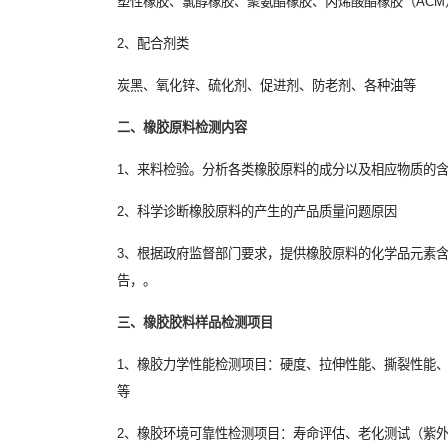
塑性橡胶、氯醇橡胶、聚氨酯橡胶、丙烯酸酯橡胶（AC
2、配合剂类
炭黑、氧化锌、硫化剂、促进剂、防老剂、各种油等
二、橡胶原料检测内容
1、来料检验。分析各类橡胶原料的成分以及相应物质的含
2、科学诊断橡胶原料的产生的产品质量问题原因
3、根据政府监督部门要求，提供橡胶原料的化学品元素含
告，。
三、橡胶胶料样品检测项目
1、橡胶力学性能检测项目：硬度、拉伸性能、撕裂性能
等
2、橡胶环境可靠性检测项目：寿命评估、老化测试（紫