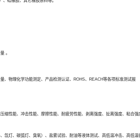
M）、硅橡胶、其它橡胶原料等。
量 。
量、物理化学功能测定、产品检测认证、ROHS、REACH等各项标准测试报
、压缩性能、冲击性能、摩擦性能、耐疲劳性能、剥离强度、扯离强度、粘合强
外、氙灯、碳弧灯、臭氧）、盐雾试验、耐油等液体测试、高低温冲击、高低温