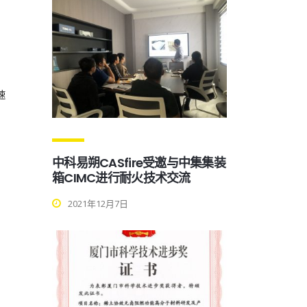
速
中科易朔CASfire受邀与中集集装
箱CIMC进行耐火技术交流
2021年12月7日