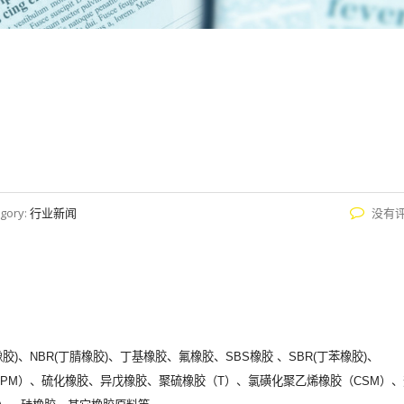
gory:
行业新闻
没有
、NBR(丁腈橡胶)、丁基橡胶、氟橡胶、SBS橡胶 、SBR(丁苯橡胶)、
胶（FPM）、硫化橡胶、异戊橡胶、聚硫橡胶（T）、氯磺化聚乙烯橡胶（CSM）