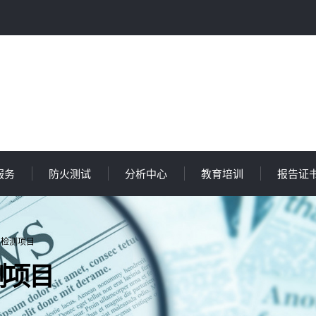
服务
防火测试
分析中心
教育培训
报告证
见检测项目
测项目