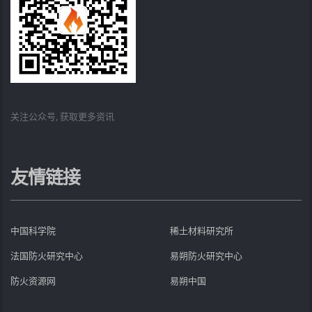
关注公众号, 获取更多资讯
友情链接
中国科学院
稀土材料研究所
法国防火研究中心
易朔防火研究中心
防火资源网
易朔中国