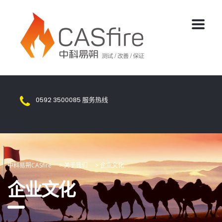
0592 3500085
服务热线
中科易朔CASfire
>
关于我们
>
企业文化
企业文化