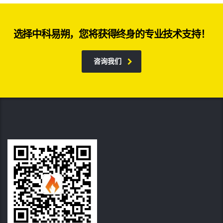
选择中科易朔，您将获得终身的专业技术支持！
咨询我们