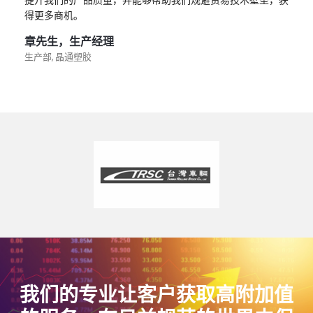
多商机。
刘
生，生产经理
开发
, 晶通塑胶
我们的专业让客户获取高附加值