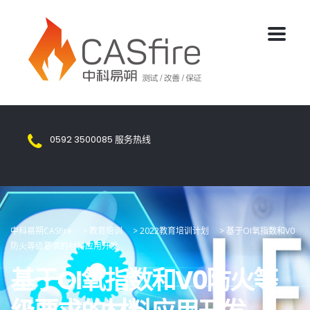
0592 3500085
服务热线
中科易朔CASfire
>
教育培训
>
2022教育培训计划
>
基于OI氧指数和V0
防火等级要求的材料应用开发
基于OI氧指数和V0防火等