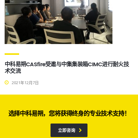
中科易朔CASfire受邀与中集集装箱CIMC进行耐火技
术交流
2021年12月7日
选择中科易朔，您将获得终身的专业技术支持！
立即咨询